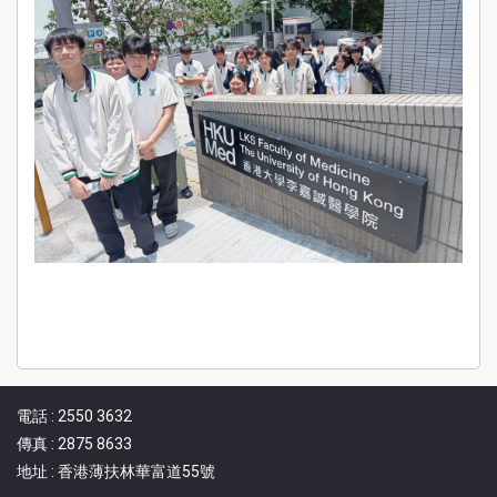
電話 : 2550 3632
傳真 : 2875 8633
地址 : 香港薄扶林華富道55號