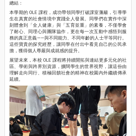
總結：
本學期的 OLE 課程，成功帶領同學打破課室藩籬，引導學
生在真實的社會情境中實踐全人發展。同學們在實作中深
刻體會到「全人健康」與「五育並重」的素養，不僅學會
了耐心、同理心與團隊協作，更在每一次互動中感悟到服
務的真正意義——與不同能力、不同年齡的人士平等同行。
這些寶貴的探究經歷，讓同學在付出中看見自己的公民承
擔，獲得個人尊嚴與成就感的提升。
展望未來，本校 OLE 課程將持續開拓與連結更多元化的社
區、學術與跨界別資源，擴闊學生的世界視野，讓這份由
理解走向同行、積極回饋社會的精神在校園內外繼續傳承
延續。