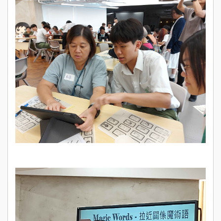
Sch
Ne
學
Stude
Achie
校
伙
Pu
Yi
Fa
入學
資訊
Adm